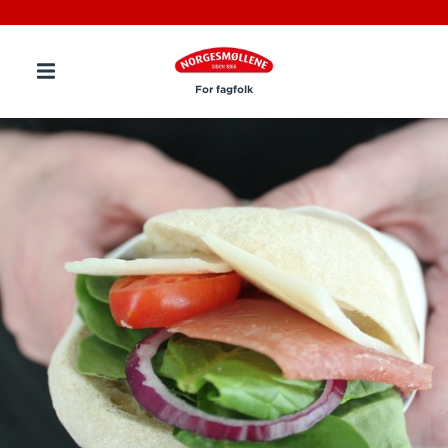
For fagfolk