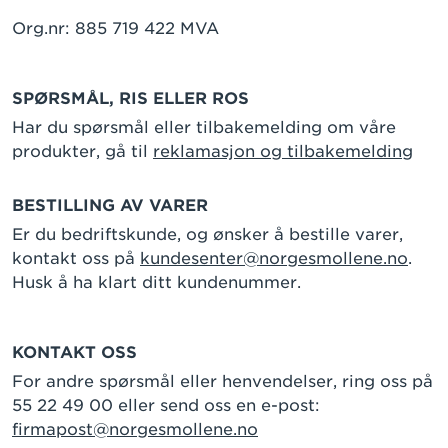
Org.nr: 885 719 422 MVA
SPØRSMÅL, RIS ELLER ROS
Har du spørsmål eller tilbakemelding om våre
produkter, gå til
reklamasjon og tilbakemelding
BESTILLING AV VARER
Er du bedriftskunde, og ønsker å bestille varer,
kontakt oss på
kundesenter@norgesmollene.no
.
Husk å ha klart ditt kundenummer.
KONTAKT OSS
For andre spørsmål eller henvendelser, ring oss på
55 22 49 00 eller send oss en e-post:
firmapost@norgesmollene.no