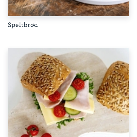
Speltbrød