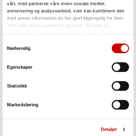
vårt, med partnerne våre innen sosiale medier,
annonsering og analysearbeid, som kan kombinere den
med annen informasjon du har gjort tilgjengelig for dem,
eller som de har samlet inn gjennom din bruk av
tjenestene deres. Les mer i vår
personvernerklæring
Samtykkevalg
Nødvendig
Egenskaper
Statistikk
Markedsføring
Detaljer