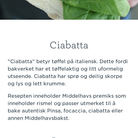
Ciabatta
"Ciabatta" betyr tøffel på italiensk. Dette fordi
bakverket har et tøffelaktig og litt uformelig
utseende. Ciabatta har sprø og deilig skorpe
og lys og lett krumme.
Resepten inneholder Middelhavs premiks som
inneholder rismel og passer utmerket til å
bake autentisk Pinsa, focaccia, ciabatta eller
annen Middelhavsbakst.