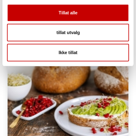
Proteinstykker
Tillat alle
tillat utvalg
Ikke tillat