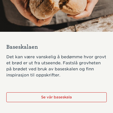
Baseskalaen
Det kan være vanskelig å bedømme hvor grovt
et brød er ut fra utseende. Fastslå grovheten
på brødet ved bruk av baseskalen og finn
inspirasjon til oppskrifter.
Se vår baseskala