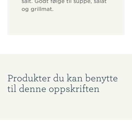
salt. Godt følge til suppe, salat
og grillmat.
Produkter du kan benytte
til denne oppskriften