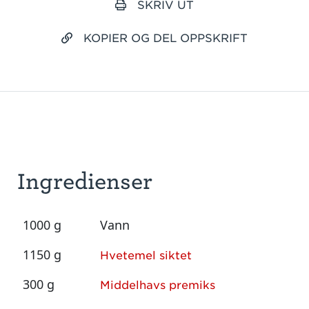
SKRIV UT
KOPIER OG DEL OPPSKRIFT
Ingredienser
1000 g
Vann
1150 g
Hvetemel siktet
300 g
Middelhavs premiks