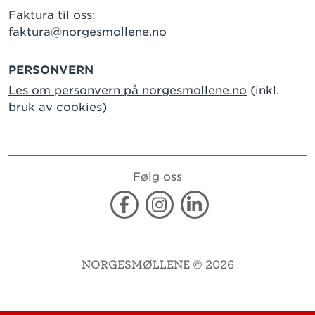
Faktura til oss:
faktura@norgesmollene.no
PERSONVERN
Les om personvern på norgesmollene.no
(inkl.
bruk av cookies)
Følg oss
Facebook
Instagram
Linkedin
NORGESMØLLENE © 2026