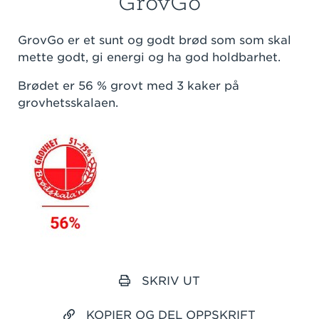
GrovGo
GrovGo er et sunt og godt brød som som skal
mette godt, gi energi og ha god holdbarhet.
Brødet er 56 % grovt med 3 kaker på
grovhetsskalaen.
SKRIV UT
KOPIER OG DEL OPPSKRIFT