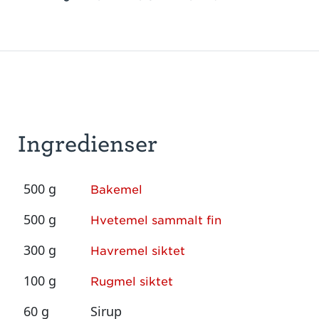
Ingredienser
500 g
Bakemel
500 g
Hvetemel sammalt fin
300 g
Havremel siktet
100 g
Rugmel siktet
60 g
Sirup