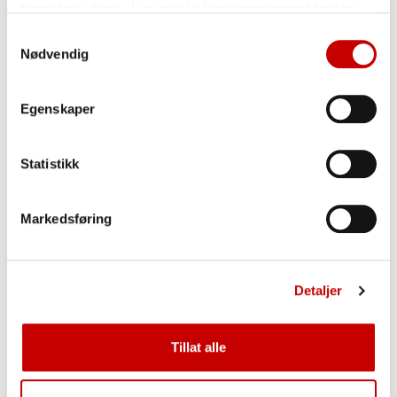
tjenestene deres. Les mer i vår
personvernerklæring
Samtykkevalg
Nødvendig
Egenskaper
Statistikk
Markedsføring
Proteinstykker
Detaljer
Tillat alle