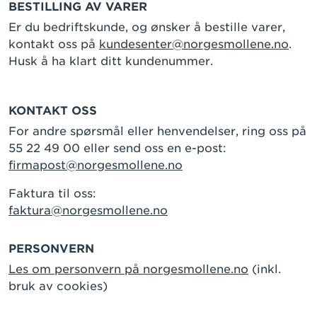
BESTILLING AV VARER
Er du bedriftskunde, og ønsker å bestille varer,
kontakt oss på
kundesenter@norgesmollene.no
.
Husk å ha klart ditt kundenummer.
KONTAKT OSS
For andre spørsmål eller henvendelser, ring oss på
55 22 49 00 eller send oss en e-post:
firmapost@norgesmollene.no
Faktura til oss:
faktura@norgesmollene.no
PERSONVERN
Les om personvern på norgesmollene.no
(inkl.
bruk av cookies)