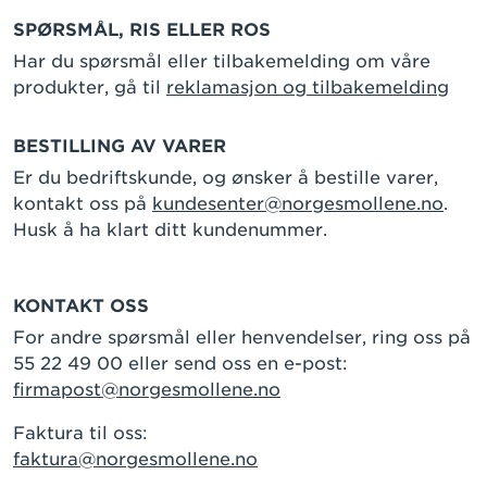
SPØRSMÅL, RIS ELLER ROS
Har du spørsmål eller tilbakemelding om våre
produkter, gå til
reklamasjon og tilbakemelding
BESTILLING AV VARER
Er du bedriftskunde, og ønsker å bestille varer,
kontakt oss på
kundesenter@norgesmollene.no
.
Husk å ha klart ditt kundenummer.
KONTAKT OSS
For andre spørsmål eller henvendelser, ring oss på
55 22 49 00 eller send oss en e-post:
firmapost@norgesmollene.no
Faktura til oss:
faktura@norgesmollene.no