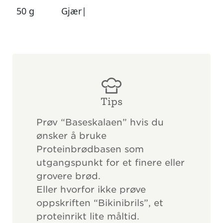
50 g
Gjær|
Tips
Prøv “Baseskalaen” hvis du
ønsker å bruke
Proteinbrødbasen som
utgangspunkt for et finere eller
grovere brød.
Eller hvorfor ikke prøve
oppskriften “Bikinibrils”, et
proteinrikt lite måltid.