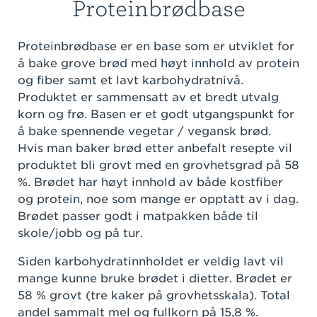
Proteinbrødbase
Proteinbrødbase er en base som er utviklet for
å bake grove brød med høyt innhold av protein
og fiber samt et lavt karbohydratnivå.
Produktet er sammensatt av et bredt utvalg
korn og frø. Basen er et godt utgangspunkt for
å bake spennende vegetar / vegansk brød.
Hvis man baker brød etter anbefalt resepte vil
produktet bli grovt med en grovhetsgrad på 58
%. Brødet har høyt innhold av både kostfiber
og protein, noe som mange er opptatt av i dag.
Brødet passer godt i matpakken både til
skole/jobb og på tur.
Siden karbohydratinnholdet er veldig lavt vil
mange kunne bruke brødet i dietter. Brødet er
58 % grovt (tre kaker på grovhetsskala). Total
andel sammalt mel og fullkorn på 15,8 %.