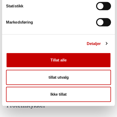
Statistikk
Markedsføring
Detaljer
Tillat alle
tillat utvalg
Ikke tillat
Proteinstykker