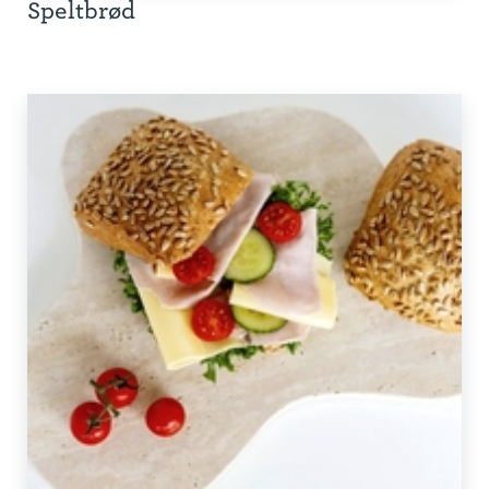
Speltbrød