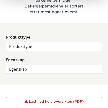
bakehjelpemiddel.
Bakehjelpemidlene er sortert
etter mest egnet øverst.
Produkttype
Egenskap
Last ned hele oversikten (PDF)