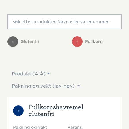
Glutenfri
Fullkorn
Produkt (A-Å)
Pakning og vekt (lav-høy)
Fullkornshavremel
glutenfri
Pakning og vekt
Varenr.