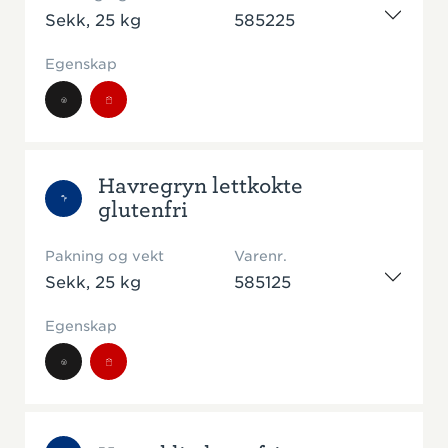
Sekk, 25 kg
585225
Egenskap
Havregryn lettkokte
glutenfri
Pakning og vekt
Varenr.
Sekk, 25 kg
585125
Egenskap