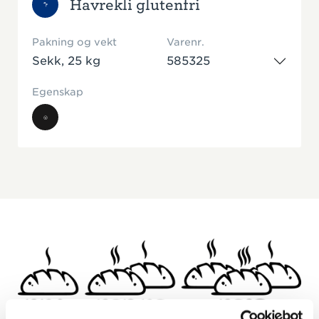
Havrekli glutenfri
Pakning og vekt
Varenr.
Sekk, 25 kg
585325
Egenskap