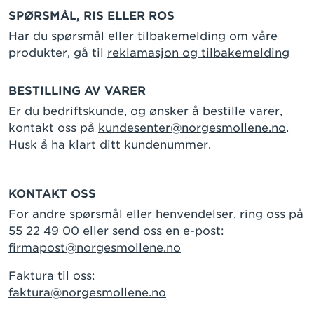
SPØRSMÅL, RIS ELLER ROS
Har du spørsmål eller tilbakemelding om våre
produkter, gå til
reklamasjon og tilbakemelding
BESTILLING AV VARER
Er du bedriftskunde, og ønsker å bestille varer,
kontakt oss på
kundesenter@norgesmollene.no
.
Husk å ha klart ditt kundenummer.
KONTAKT OSS
For andre spørsmål eller henvendelser, ring oss på
55 22 49 00 eller send oss en e-post:
firmapost@norgesmollene.no
Faktura til oss:
faktura@norgesmollene.no