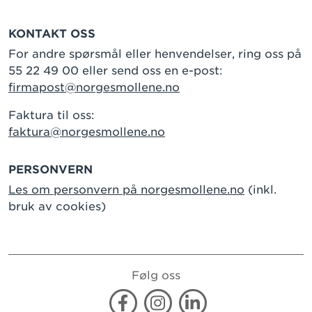
KONTAKT OSS
For andre spørsmål eller henvendelser, ring oss på
55 22 49 00 eller send oss en e-post:
firmapost@norgesmollene.no
Faktura til oss:
faktura@norgesmollene.no
PERSONVERN
Les om personvern på norgesmollene.no
(inkl.
bruk av cookies)
Følg oss
Facebook
Instagram
Linkedin