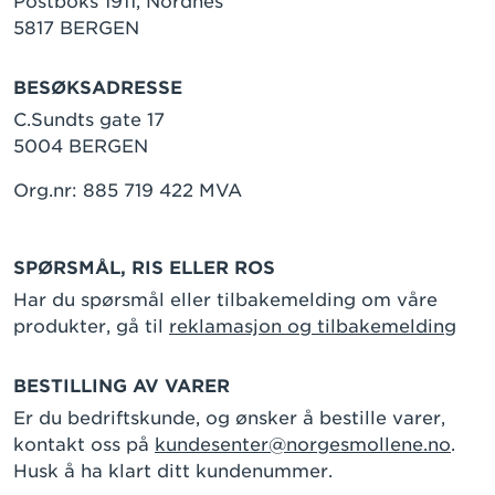
Postboks 1911, Nordnes
5817 BERGEN
BESØKSADRESSE
C.Sundts gate 17
5004 BERGEN
Org.nr: 885 719 422 MVA
SPØRSMÅL, RIS ELLER ROS
Har du spørsmål eller tilbakemelding om våre
produkter, gå til
reklamasjon og tilbakemelding
BESTILLING AV VARER
Er du bedriftskunde, og ønsker å bestille varer,
kontakt oss på
kundesenter@norgesmollene.no
.
Husk å ha klart ditt kundenummer.