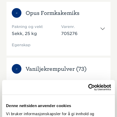
Opus Formkakemiks
Pakning og vekt
Varenr.
Sekk, 25 kg
705276
Egenskap
Vaniljekrempulver (73)
Pakning og vekt
Varenr.
Sekk, 25 kg
706060
Egenskap
Denne nettsiden anvender cookies
Vi bruker informasjonskapsler for å gi innhold og