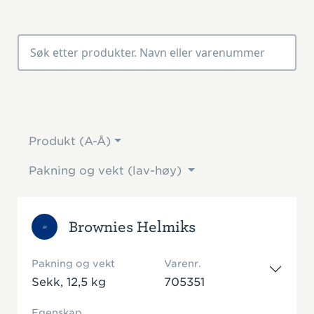
Produkt (A-Å)
Pakning og vekt (lav-høy)
Brownies Helmiks
Pakning og vekt
Varenr.
Sekk, 12,5 kg
705351
Egenskap