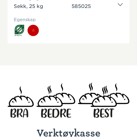
Sekk, 25 kg
585025
Egenskap
Verktøykasse