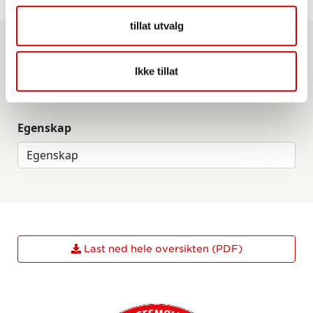
tillat utvalg
Produkttype
Ikke tillat
Egenskap
Last ned hele oversikten (PDF)