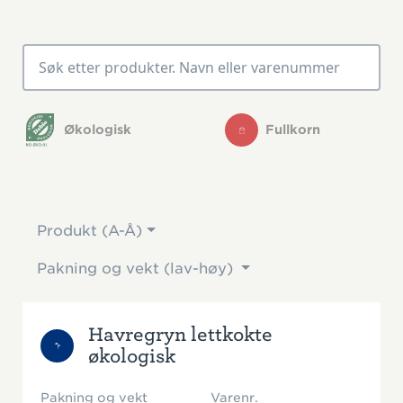
Økologisk
Fullkorn
Produkt (A-Å)
Pakning og vekt (lav-høy)
Havregryn lettkokte
økologisk
Pakning og vekt
Varenr.