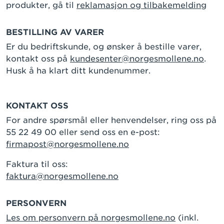
produkter, gå til
reklamasjon og tilbakemelding
BESTILLING AV VARER
Er du bedriftskunde, og ønsker å bestille varer,
kontakt oss på
kundesenter@norgesmollene.no
.
Husk å ha klart ditt kundenummer.
KONTAKT OSS
For andre spørsmål eller henvendelser, ring oss på
55 22 49 00 eller send oss en e-post:
firmapost@norgesmollene.no
Faktura til oss:
faktura@norgesmollene.no
PERSONVERN
Les om personvern på norgesmollene.no
(inkl.