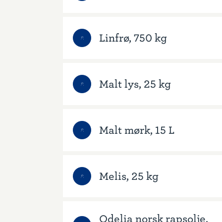
Linfrø, 750 kg
Malt lys, 25 kg
Malt mørk, 15 L
Melis, 25 kg
Odelia norsk rapsolje,