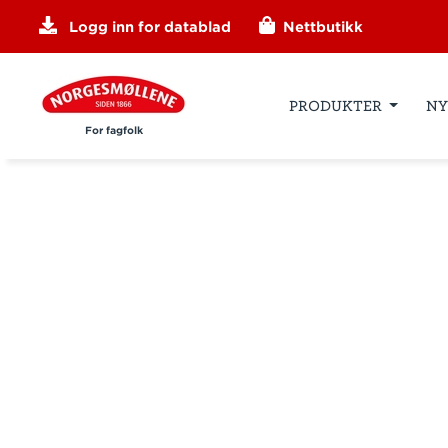
Logg inn for datablad
Nettbutikk
PRODUKTER
NY
For fagfolk