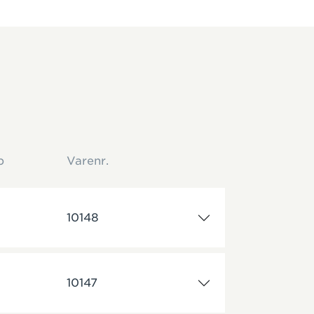
p
Varenr.
10148
10147