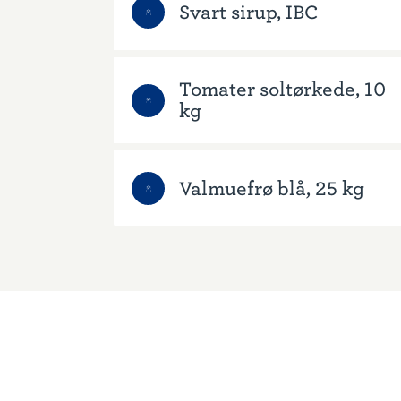
Svart sirup, IBC
Tomater soltørkede, 10
kg
Valmuefrø blå, 25 kg