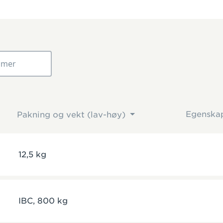
Egenska
Pakning og vekt (lav-høy)
12,5 kg
IBC, 800 kg