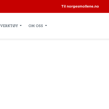
Til norgesmollene.no
VERKTØY
OM OSS