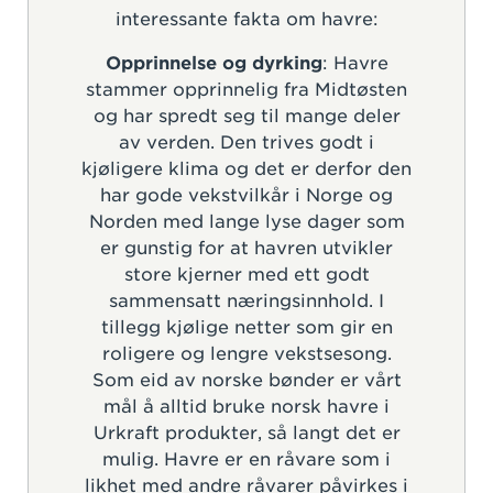
interessante fakta om havre:
Opprinnelse og dyrking
: Havre
stammer opprinnelig fra Midtøsten
og har spredt seg til mange deler
av verden. Den trives godt i
kjøligere klima og det er derfor den
har gode vekstvilkår i Norge og
Norden med lange lyse dager som
er gunstig for at havren utvikler
store kjerner med ett godt
sammensatt næringsinnhold. I
tillegg kjølige netter som gir en
roligere og lengre vekstsesong.
Som eid av norske bønder er vårt
mål å alltid bruke norsk havre i
Urkraft produkter, så langt det er
mulig. Havre er en råvare som i
likhet med andre råvarer påvirkes i