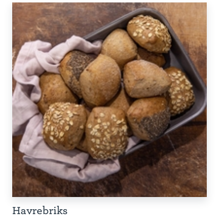
Havrebriks