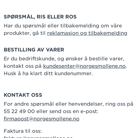
SPØRSMÅL, RIS ELLER ROS
Har du spørsmål eller tilbakemelding om våre
produkter, gå til
reklamasjon og tilbakemelding
BESTILLING AV VARER
Er du bedriftskunde, og ønsker å bestille varer,
kontakt oss på
kundesenter@norgesmollene.no
.
Husk å ha klart ditt kundenummer.
KONTAKT OSS
For andre spørsmål eller henvendelser, ring oss på
55 22 49 00 eller send oss en e-post:
firmapost@norgesmollene.no
Faktura til oss: