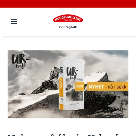
For fagfolk