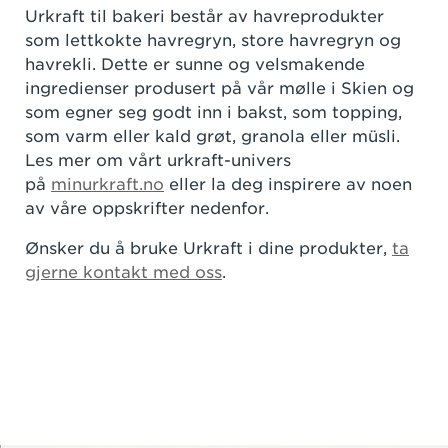
Urkraft til bakeri består av havreprodukter
som lettkokte havregryn, store havregryn og
havrekli. Dette er sunne og velsmakende
ingredienser produsert på vår mølle i Skien og
som egner seg godt inn i bakst, som topping,
som varm eller kald grøt, granola eller müsli.
Les mer om vårt urkraft-univers
på
minurkraft.no
eller la deg inspirere av noen
av våre oppskrifter nedenfor.
Ønsker du å bruke Urkraft i dine produkter,
ta
gjerne kontakt med oss
.