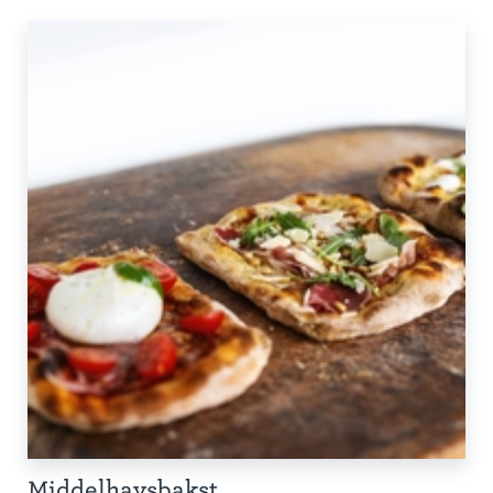
Middelhavsbakst