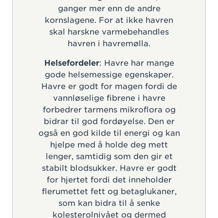
ganger mer enn de andre
kornslagene. For at ikke havren
skal harskne varmebehandles
havren i havremølla.
Helsefordeler
: Havre har mange
gode helsemessige egenskaper.
Havre er godt for magen fordi de
vannløselige fibrene i havre
forbedrer tarmens mikroflora og
bidrar til god fordøyelse. Den er
også en god kilde til energi og kan
hjelpe med å holde deg mett
lenger, samtidig som den gir et
stabilt blodsukker. Havre er godt
for hjertet fordi det inneholder
flerumettet fett og betaglukaner,
som kan bidra til å senke
kolesterolnivået og dermed