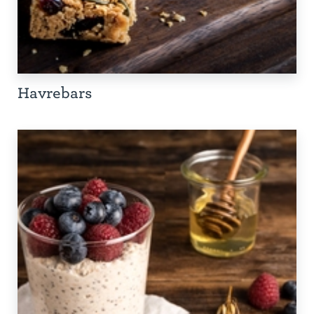
Havrebars