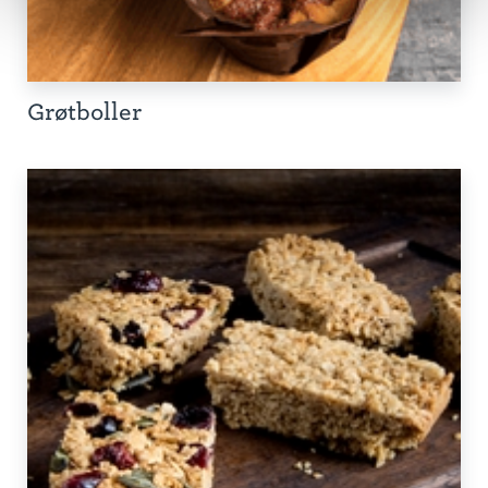
Grøtboller