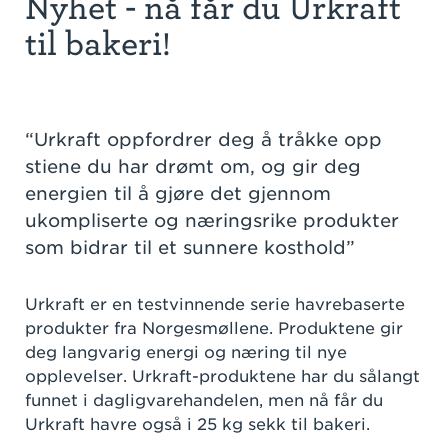
Nyhet - nå får du Urkraft
til bakeri!
“Urkraft oppfordrer deg å tråkke opp
stiene du har drømt om, og gir deg
energien til å gjøre det gjennom
ukompliserte og næringsrike produkter
som bidrar til et sunnere kosthold”
Urkraft er en testvinnende serie havrebaserte
produkter fra Norgesmøllene. Produktene gir
deg langvarig energi og næring til nye
opplevelser. Urkraft-produktene har du sålangt
funnet i dagligvarehandelen, men nå får du
Urkraft havre også i 25 kg sekk til bakeri.