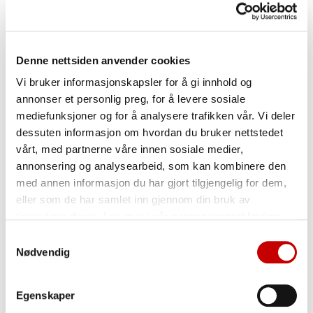
Grøtbrød
Denne nettsiden anvender cookies
Vi bruker informasjonskapsler for å gi innhold og
annonser et personlig preg, for å levere sosiale
mediefunksjoner og for å analysere trafikken vår. Vi deler
dessuten informasjon om hvordan du bruker nettstedet
vårt, med partnerne våre innen sosiale medier,
annonsering og analysearbeid, som kan kombinere den
med annen informasjon du har gjort tilgjengelig for dem,
eller som de har samlet inn gjennom din bruk av
tjenestene deres. Les mer i vår
personvernerklæring
Samtykkevalg
Nødvendig
Egenskaper