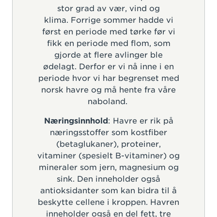
stor grad av vær, vind og
klima. Forrige sommer hadde vi
først en periode med tørke før vi
fikk en periode med flom, som
gjorde at flere avlinger ble
ødelagt. Derfor er vi nå inne i en
periode hvor vi har begrenset med
norsk havre og må hente fra våre
naboland.
Næringsinnhold
: Havre er rik på
næringsstoffer som kostfiber
(betaglukaner), proteiner,
vitaminer (spesielt B-vitaminer) og
mineraler som jern, magnesium og
sink. Den inneholder også
antioksidanter som kan bidra til å
beskytte cellene i kroppen. Havren
inneholder også en del fett, tre