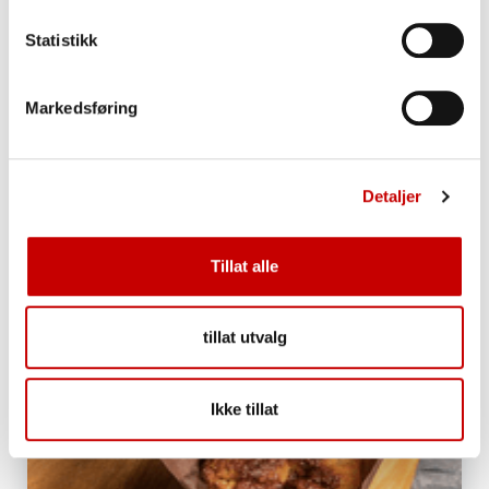
Statistikk
Urkraft Havrecookies
Markedsføring
Detaljer
Tillat alle
tillat utvalg
Ikke tillat