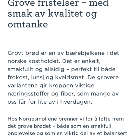
Grove fristelser – med
smak av kvalitet og
omtanke
Grovt brød er en av bærebjelkene i det
norske kostholdet. Det er enkelt,
smakfullt og allsidig – perfekt til både
frokost, lunsj og kveldsmat. De grovere
variantene gir kroppen viktige
næringsstoffer og fiber, som mange av
oss får for lite av i hverdagen.
Hos Norgesmøllene brenner vi for å løfte frem
det grove brødet – både som en smakfull
opplevelse og som en viktig del av et balansert