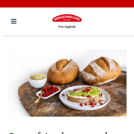
For fagfolk