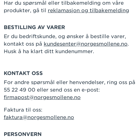
Har du spørsmål eller tilbakemelding om våre
produkter, gå til
reklamasjon og tilbakemelding
BESTILLING AV VARER
Er du bedriftskunde, og ønsker å bestille varer,
kontakt oss på
kundesenter@norgesmollene.no
.
Husk å ha klart ditt kundenummer.
KONTAKT OSS
For andre spørsmål eller henvendelser, ring oss på
55 22 49 00 eller send oss en e-post:
firmapost@norgesmollene.no
Faktura til oss:
faktura@norgesmollene.no
PERSONVERN