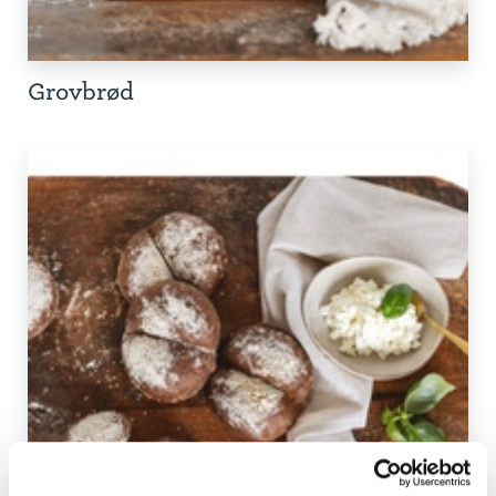
Grovbrød