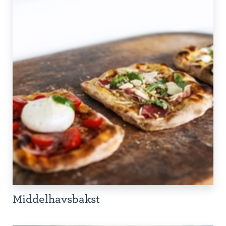
Middelhavsbakst