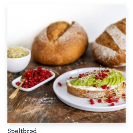
Speltbrød