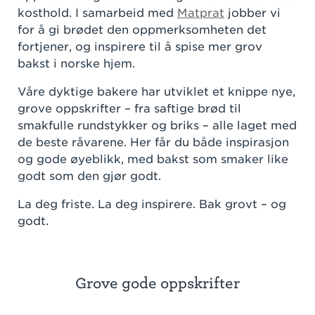
kosthold. I samarbeid med
Matprat
jobber vi
for å gi brødet den oppmerksomheten det
fortjener, og inspirere til å spise mer grov
bakst i norske hjem.
Våre dyktige bakere har utviklet et knippe nye,
grove oppskrifter – fra saftige brød til
smakfulle rundstykker og briks – alle laget med
de beste råvarene. Her får du både inspirasjon
og gode øyeblikk, med bakst som smaker like
godt som den gjør godt.
La deg friste. La deg inspirere. Bak grovt – og
godt.
Grove gode oppskrifter